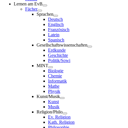
Lernen am EvB
Fächer
Sprachen
Deutsch
Englisch
Französisch
Latein
Spanisch
Gesellschaftswissenschaften
Erdkunde
Geschichte
Politik/Sowi
MINT
Biologie
Chemie
Informatik
Mathe
Physik
Kunst/Musik
Kunst
Musik
Religion/Philo
Ev. Religion
Kath. Religion
Philosophie