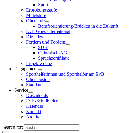
Sport
Erprobungsstufe
Mittelstufe
Oberstufe
Berufsorientierung/Brücken in die Zukunft
EvB Goes International
Digitales
Fordern und Fördern
SUSI
Chinesisch-AG
Sprachzertifikate
Projektwoche
Engagement
Sporthelferinnen und Sporthelfer am EvB
Ghostbusters
Stadtlauf
Service
Downloads
EvB-Schulbilder
Kalender
Kontakt
Archiv
Search for: